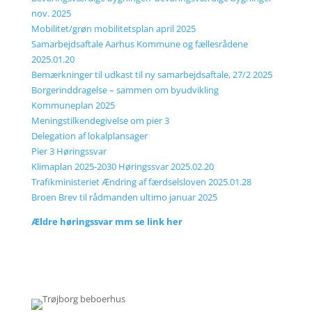
nov. 2025
Mobilitet/grøn mobilitetsplan april 2025
Samarbejdsaftale Aarhus Kommune og fællesrådene
2025.01.20
Bemærkninger til udkast til ny samarbejdsaftale, 27/2 2025
Borgerinddragelse – sammen om byudvikling
Kommuneplan 2025
Meningstilkendegivelse om pier 3
Delegation af lokalplansager
Pier 3 Høringssvar
Klimaplan 2025-2030 Høringssvar 2025.02.20
Trafikministeriet Ændring af færdselsloven 2025.01.28
Broen Brev til rådmanden
ultimo januar 2025
Ældre høringssvar mm se link her