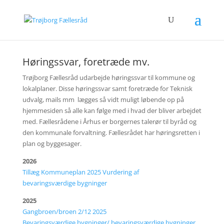
Høringssvar, foretræde mv.
Trøjborg Fællesråd udarbejde høringssvar til kommune og
lokalplaner. Disse høringssvar samt foretræde for Teknisk
udvalg, mails mm lægges så vidt muligt løbende op på
hjemmesiden så alle kan følge med i hvad der bliver arbejdet
med. Fællesrådene i Århus er borgernes talerør til byråd og
den kommunale forvaltning. Fællesrådet har høringsretten i
plan og byggesager.
2026
Tillæg Kommuneplan 2025 Vurdering af
bevaringsværdige bygninger
2025
Gangbroen/broen 2/12 2025
Bevaringsværdige bygninger/ bevaringsværdige bygninger