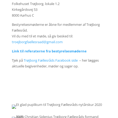
Folkehuset Trøjborg. lokale 1.2
Kirkegårdsvej 53
8000 Aarhus C
Bestyrelsesmøderne er åbne for medlemmer af Trøjborg
Fællesråd.
Vil du med til et møde, så giv besked til:
troejborgfaellesraad@gmail.com
Link til referaterne fra bestyrelsesmøderne
Tjek på
Trøjborg Fællesråds Facebook side
– her lægges
aktuelle begivenheder, møder og sager op.